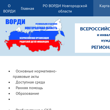
О
РО ВОРДИ Новгородской
Карта
Главная
ВОРДИ
области
ВСЕРОССИЙС
и инва
нужд
РЕГИОН
Основные нормативно-
правовые акты
Доступная среда
Ранняя помощь
Образование
Соцобслуживание и
сопровождение