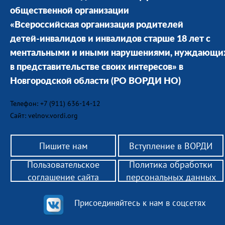
общественной организации
«Всероссийская организация родителей
детей-инвалидов и инвалидов старше 18 лет с
ментальными и иными нарушениями, нуждающи
в представительстве своих интересов» в
Новгородской области
(РО ВОРДИ НО)
Телефон: +7 (911) 636-14-12
Сайт: velnov.vordi.org
Пишите нам
Вступление в ВОРДИ
Пользовательское
Политика обработки
соглашение сайта
персональных данных
Присоединяйтесь к нам в соцсетях