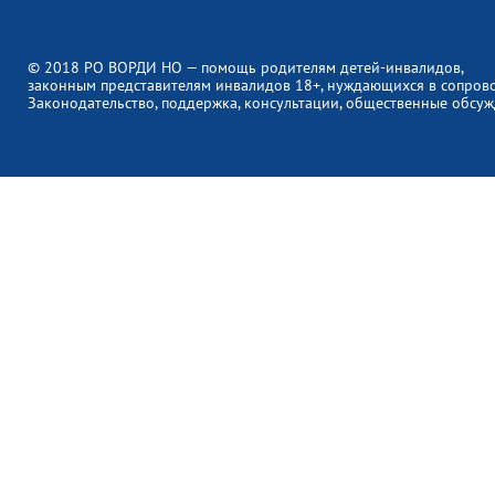
© 2018 РО ВОРДИ НО — помощь родителям детей-инвалидов,
законным представителям инвалидов 18+, нуждающихся в сопров
Законодательство, поддержка, консультации, общественные обсуж