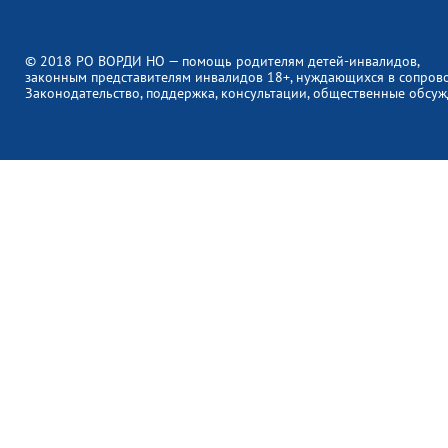
© 2018 РО ВОРДИ НО — помощь родителям детей-инвалидов,
законным представителям инвалидов 18+, нуждающихся в сопров
Законодательство, поддержка, консультации, общественные обсуж