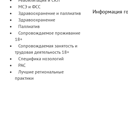
Реабилитация и СКЛ
МСЭ и ФСС
Информация го
Здравоохранение и паллиатив
Здравоохранение
Паллиатив
Сопровождаемое проживание
18+
Сопровождаемая занятость и
трудовая деятельность 18+
Специфика нозологий
РАС
Лучшие региональные
практики