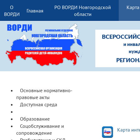
О
РО ВОРДИ Новгородской
Карта
Главная
ВОРДИ
области
ВСЕРОССИЙС
и инва
нужд
РЕГИОН
Основные нормативно-
правовые акты
Доступная среда
Ранняя помощь
Образование
Соцобслуживание и
Карта инт
сопровождение