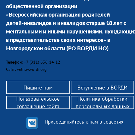
общественной организации
«Всероссийская организация родителей
детей-инвалидов и инвалидов старше 18 лет с
ментальными и иными нарушениями, нуждающи
в представительстве своих интересов» в
Новгородской области
(РО ВОРДИ НО)
Телефон: +7 (911) 636-14-12
Сайт: velnov.vordi.org
Пишите нам
Вступление в ВОРДИ
Пользовательское
Политика обработки
соглашение сайта
персональных данных
Присоединяйтесь к нам в соцсетях