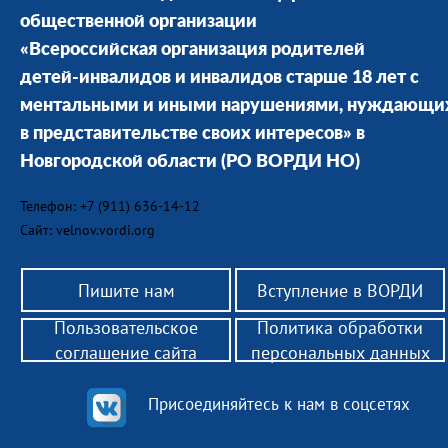
общественной организации
«Всероссийская организация родителей
детей-инвалидов и инвалидов старше 18 лет с
ментальными и иными нарушениями, нуждающи
в представительстве своих интересов» в
Новгородской области
(РО ВОРДИ НО)
Телефон: +7 (911) 636-14-12
Сайт: velnov.vordi.org
Пишите нам
Вступление в ВОРДИ
Пользовательское
Политика обработки
соглашение сайта
персональных данных
Присоединяйтесь к нам в соцсетях