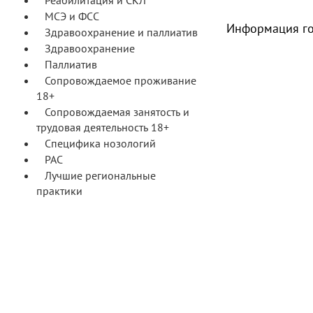
Реабилитация и СКЛ
МСЭ и ФСС
Информация го
Здравоохранение и паллиатив
Здравоохранение
Паллиатив
Сопровождаемое проживание
18+
Сопровождаемая занятость и
трудовая деятельность 18+
Специфика нозологий
РАС
Лучшие региональные
практики