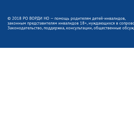
© 2018 РО ВОРДИ НО — помощь родителям детей-инвалидов,
законным представителям инвалидов 18+, нуждающихся в сопров
Законодательство, поддержка, консультации, общественные обсуж