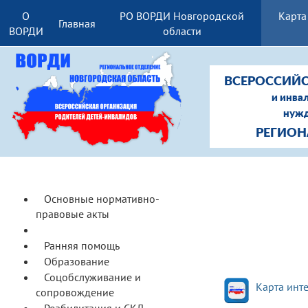
О
РО ВОРДИ Новгородской
Карта
Главная
ВОРДИ
области
ВСЕРОССИЙС
и инва
нужд
РЕГИОН
Основные нормативно-
правовые акты
Доступная среда
Ранняя помощь
Образование
Соцобслуживание и
Карта инт
сопровождение