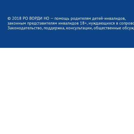
© 2018 РО ВОРДИ НО — помощь родителям детей-инвалидов,
законным представителям инвалидов 18+, нуждающихся в сопров
Законодательство, поддержка, консультации, общественные обсуж