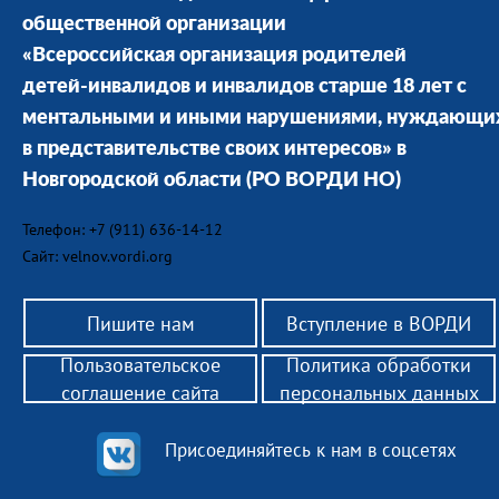
общественной организации
«Всероссийская организация родителей
детей-инвалидов и инвалидов старше 18 лет с
ментальными и иными нарушениями, нуждающи
в представительстве своих интересов» в
Новгородской области
(РО ВОРДИ НО)
Телефон: +7 (911) 636-14-12
Сайт: velnov.vordi.org
Пишите нам
Вступление в ВОРДИ
Пользовательское
Политика обработки
соглашение сайта
персональных данных
Присоединяйтесь к нам в соцсетях