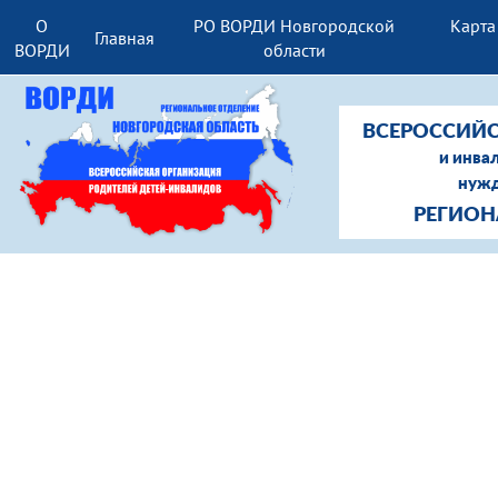
О
РО ВОРДИ Новгородской
Карта
Главная
ВОРДИ
области
ВСЕРОССИЙС
и инва
нужд
РЕГИОН