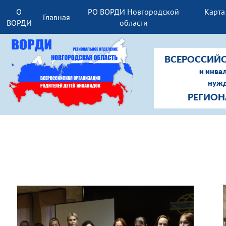
О
РО ВОРДИ Новгородской
Карта
Главная
ВОРДИ
области
ВСЕРОССИЙС
и инва
нужд
РЕГИОН