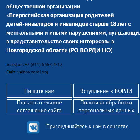
общественной организации
«Всероссийская организация родителей
детей-инвалидов и инвалидов старше 18 лет с
ментальными и иными нарушениями, нуждающи
в представительстве своих интересов» в
Новгородской области
(РО ВОРДИ НО)
Телефон: +7 (911) 636-14-12
Сайт: velnov.vordi.org
Пишите нам
Вступление в ВОРДИ
Пользовательское
Политика обработки
соглашение сайта
персональных данных
Присоединяйтесь к нам в соцсетях