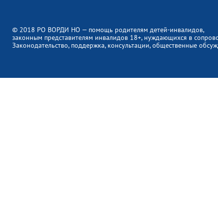
© 2018 РО ВОРДИ НО — помощь родителям детей-инвалидов,
законным представителям инвалидов 18+, нуждающихся в сопров
Законодательство, поддержка, консультации, общественные обсуж